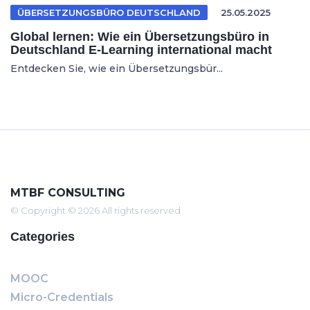
ÜBERSETZUNGSBÜRO DEUTSCHLAND
25.05.2025
Global lernen: Wie ein Übersetzungsbüro in
Deutschland E-Learning international macht
Entdecken Sie, wie ein Übersetzungsbür...
MTBF CONSULTING
© Copyright © 2026 All rights reserved
Categories
MOOC
Micro-Credentials