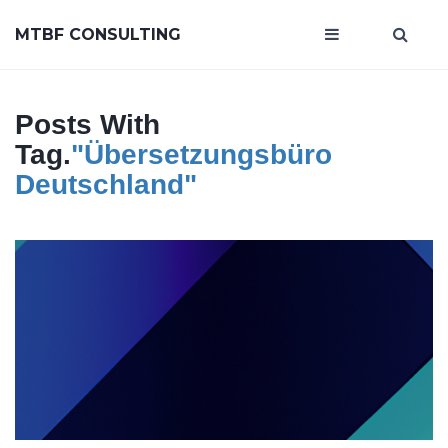
MTBF CONSULTING
Posts With
Tag.
"übersetzungsbüro
Deutschland"