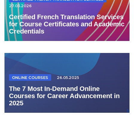
27.03.2026
Certified French Translation Services
for Course Certificates and Academic
Credentials
ONLINE COURSES
26.05.2025
The 7 Most In-Demand Online
Courses for Career Advancement in
2025