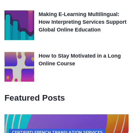
Making E-Learning Multilingual:
How Interpreting Services Support
Global Online Education
How to Stay Motivated in a Long
Online Course
Featured Posts
CERTIFIED FRENCH TRANSLATION SERVICES